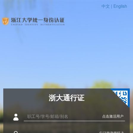
中文 |
English
浙大通行证
点击激活用户
忘记登录密码 ?